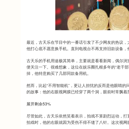
最近，古天乐在节目中的一番话引发了不少网友的热议，大
他打心底不愿意换手机。直到电视台不再支持旧款设备，
古天乐的手机用途极其简单，主要就是看看新闻，偶尔浏
便关注一下。很难想象，这位在娱乐圈扎根多年的“老干部
掉，他特意购买了几部同款备用机。
然而，比起“不用智能机”，更让人担忧的反而是他眼睛的
的故事：他的右眼视网膜已经穿了两个洞，眼前时常飘着
展开剩余53%
尽管如此，古天乐依然笑着表示，拍戏不算剧烈运动，打
拍戏时，他的右眼就因为受伤不得不缝了八针。这次视网