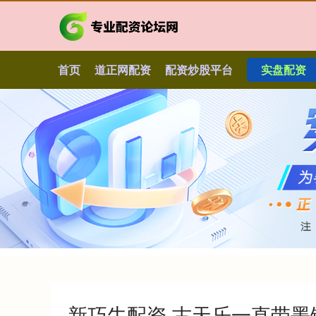
首页
道正网配资
配资炒股平台
实盘配资
新巧牛配资 古天乐一直带