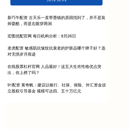
新巧牛配资 古天乐一直带墨镜的原因找到了，并不是装
帅耍酷，而是右眼穿两洞
宏图优配官网 每日机构分析：9月26日
老虎配资 敏感肌抗皱纹抗衰老的护肤品哪个牌子好？选
对无惧岁月痕迹
在线股票杠杆官网 人品最好！这五大生肖性格优点突
出，你上榜了吗？
91配资 黄奇帆：建议以银行、社保、保险、外汇资金设
立股权引导基金 规模可达四、五十万亿元