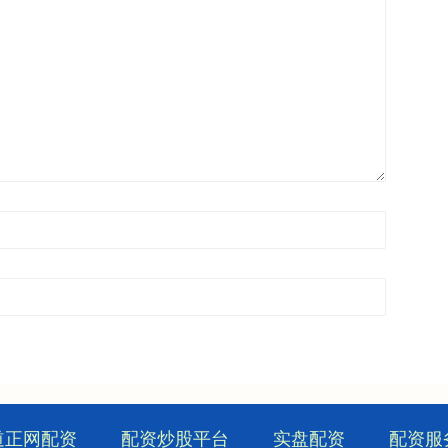
道正网配资
配资炒股平台
实盘配资
配资服