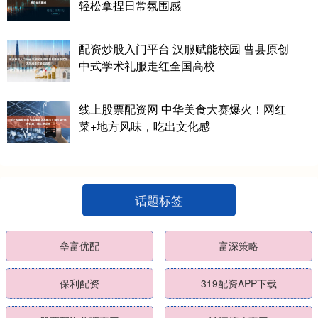
轻松拿捏日常氛围感
配资炒股入门平台 汉服赋能校园 曹县原创
中式学术礼服走红全国高校
线上股票配资网 中华美食大赛爆火！网红
菜+地方风味，吃出文化感
话题标签
垒富优配
富深策略
保利配资
319配资APP下载