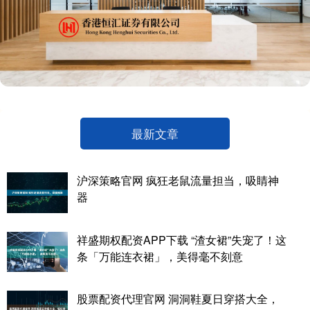
最新文章
沪深策略官网 疯狂老鼠流量担当，吸睛神
器
祥盛期权配资APP下载 “渣女裙”失宠了！这
条「万能连衣裙」，美得毫不刻意
股票配资代理官网 洞洞鞋夏日穿搭大全，