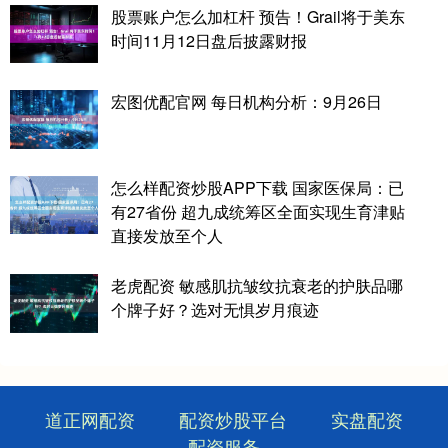
股票账户怎么加杠杆 预告！Grail将于美东
时间11月12日盘后披露财报
宏图优配官网 每日机构分析：9月26日
怎么样配资炒股APP下载 国家医保局：已
有27省份 超九成统筹区全面实现生育津贴
直接发放至个人
老虎配资 敏感肌抗皱纹抗衰老的护肤品哪
个牌子好？选对无惧岁月痕迹
道正网配资
配资炒股平台
实盘配资
配资服务