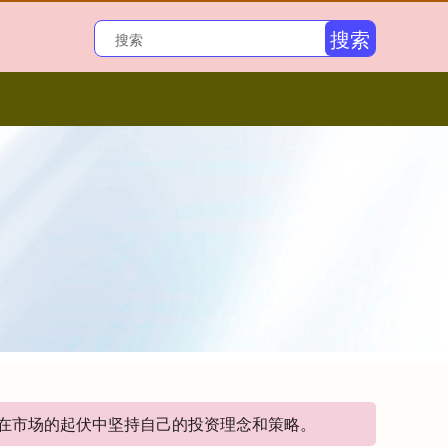
搜索
，在市场的起伏中坚持自己的投资理念和策略。