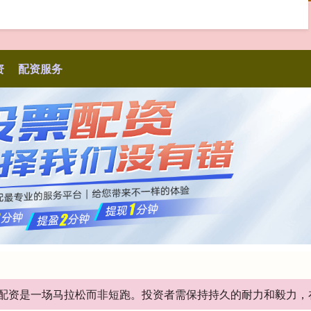
资
配资服务
股票配资是一场马拉松而非短跑。投资者需保持持久的耐力和毅力