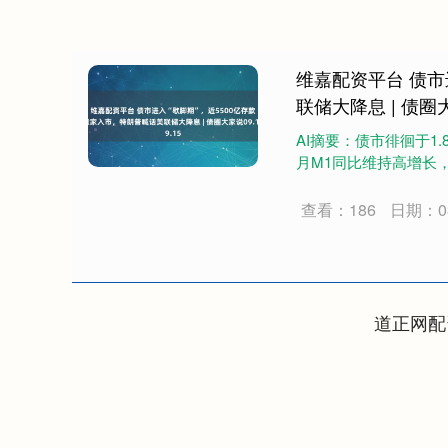
维嘉配资平台 债市
联储大降息 | 债圈大
AI摘要：债市徘徊于1
月M1同比维持高增长，
查看：186
日期：03
道正网配