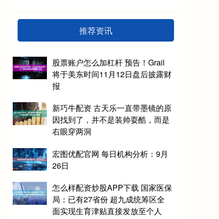
推荐资讯
股票账户怎么加杠杆 预告！Grail
将于美东时间11月12日盘后披露财
报
新巧牛配资 古天乐一直带墨镜的原
因找到了，并不是装帅耍酷，而是
右眼穿两洞
宏图优配官网 每日机构分析：9月
26日
怎么样配资炒股APP下载 国家医保
局：已有27省份 超九成统筹区全
面实现生育津贴直接发放至个人